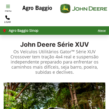
menu
LIGAR
Agro Baggio Sinop
Alterar
John Deere
Série XUV
Os Veículos Utilitários Gator™ Série XUV
Crossover tem tração 4x4 real e suspensão
independente preparado para enfrentar os
caminhos mais difíceis, seja barro, poeira,
subidas e declives.