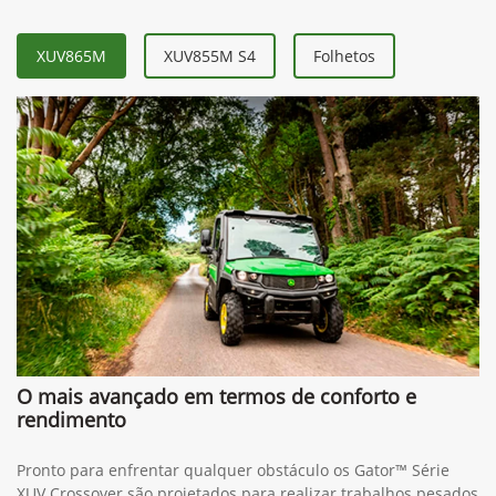
XUV865M
XUV855M S4
Folhetos
O mais avançado em termos de conforto e
rendimento
Pronto para enfrentar qualquer obstáculo os Gator™ Série
XUV Crossover são projetados para realizar trabalhos pesados