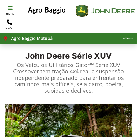
menu
LIGAR
Agro Baggio Matupá
Alterar
John Deere
Série XUV
Os Veículos Utilitários Gator™ Série XUV
Crossover tem tração 4x4 real e suspensão
independente preparado para enfrentar os
caminhos mais difíceis, seja barro, poeira,
subidas e declives.