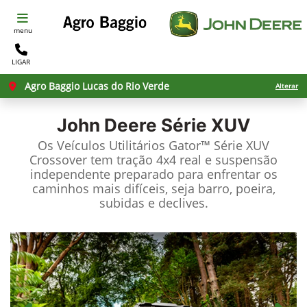
menu
LIGAR
Agro Baggio Lucas do Rio Verde
Alterar
John Deere
Série XUV
Os Veículos Utilitários Gator™ Série XUV
Crossover tem tração 4x4 real e suspensão
independente preparado para enfrentar os
caminhos mais difíceis, seja barro, poeira,
subidas e declives.