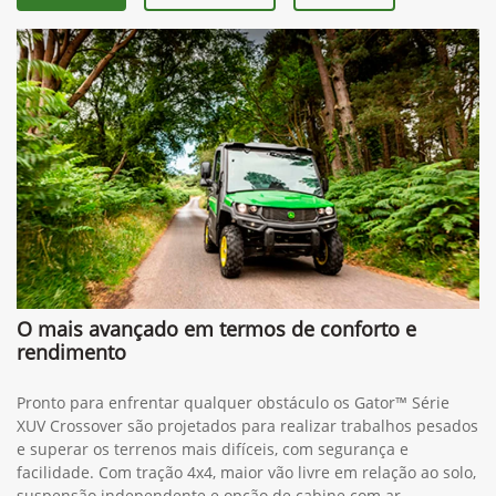
O mais avançado em termos de conforto e
rendimento
Pronto para enfrentar qualquer obstáculo os Gator™ Série
XUV Crossover são projetados para realizar trabalhos pesados
e superar os terrenos mais difíceis, com segurança e
facilidade. Com tração 4x4, maior vão livre em relação ao solo,
suspensão independente e opção de cabine com ar-