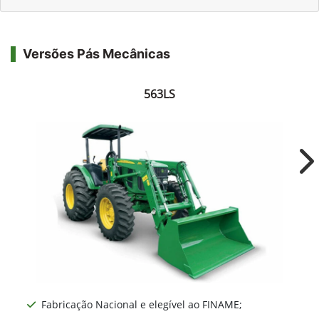
Versões Pás Mecânicas
563LS
Ne
Fabricação Nacional e elegível ao FINAME;