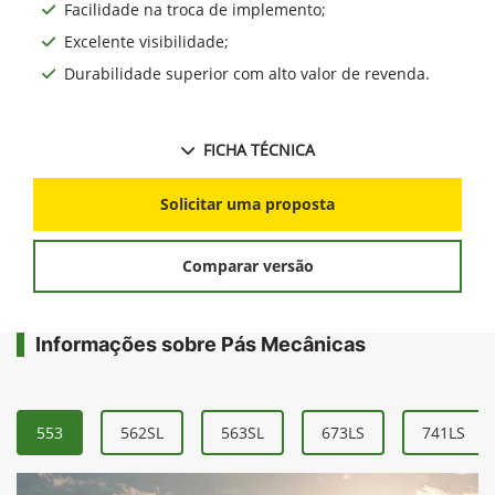
Facilidade na troca de implemento;
Excelente visibilidade;
Durabilidade superior com alto valor de revenda.
FICHA TÉCNICA
Solicitar uma proposta
Comparar versão
Informações sobre Pás Mecânicas
553
562SL
563SL
673LS
741LS