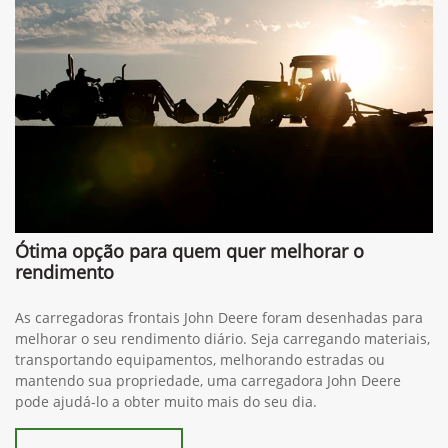
Ótima opção para quem quer melhorar o
rendimento
As carregadoras frontais John Deere foram desenhadas para
melhorar o seu rendimento diário. Seja carregando materiais,
transportando equipamentos, melhorando estradas ou
mantendo sua propriedade, uma carregadora John Deere
pode ajudá-lo a obter muito mais do seu dia.