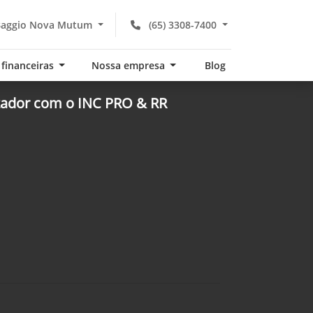
Baggio Nova Mutum
(65) 3308-7400
 financeiras
Nossa empresa
Blog
izador com o INC PRO & RR