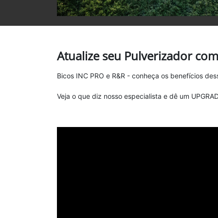
Atualize seu Pulverizador co
Bicos INC PRO e R&R - conheça os benefícios dess
Veja o que diz nosso especialista e dê um UPGRA