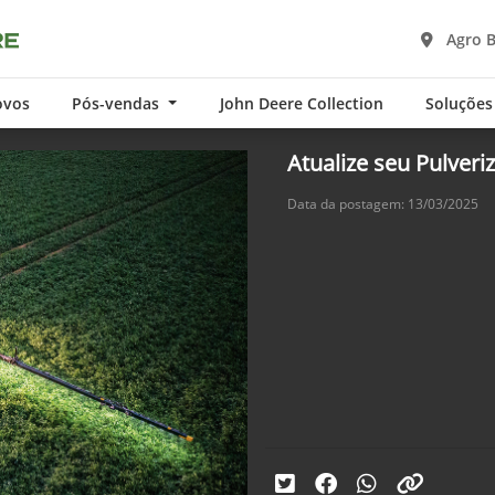
Agro 
ovos
Pós-vendas
John Deere Collection
Soluções
Atualize seu Pulver
Data da postagem: 13/03/2025