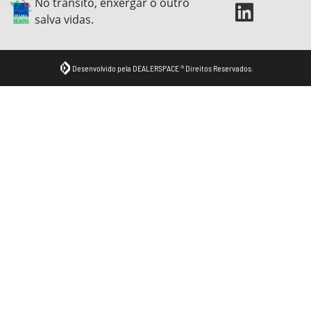
No trânsito, enxergar o outro
salva vidas.
Desenvolvido pela DEALERSPACE ® Direitos Reservados.