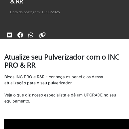
& RR
Data da postagem: 13/03/2025
Atualize seu Pulverizador com o INC
PRO & RR
Bicos INC PRO e R&R - conheça os benefícios dessa
atualização para o seu pulverizador.
Veja o que diz nosso especialista e dê um UPGRADE no seu
equipamento.