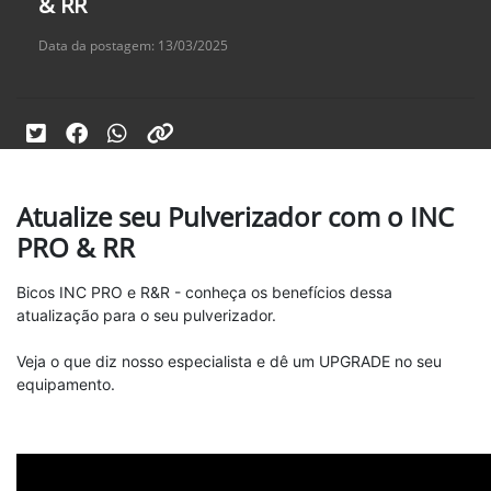
& RR
Data da postagem: 13/03/2025
Atualize seu Pulverizador com o INC
PRO & RR
Bicos INC PRO e R&R - conheça os benefícios dessa
atualização para o seu pulverizador.
Veja o que diz nosso especialista e dê um UPGRADE no seu
equipamento.