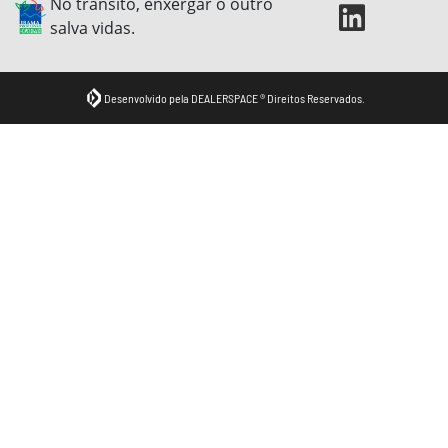
No trânsito, enxergar o outro
salva vidas.
Desenvolvido pela DEALERSPACE ® Direitos Reservados.