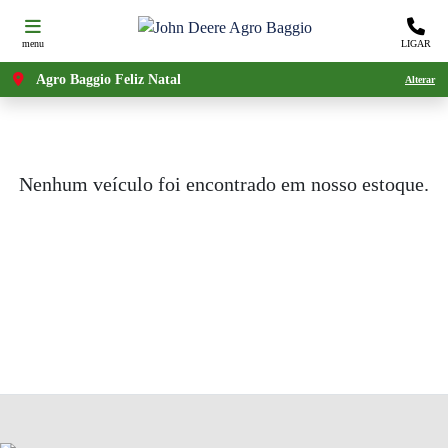
menu
LIGAR
Agro Baggio Feliz Natal
Alterar
Nenhum veículo foi encontrado em nosso estoque.