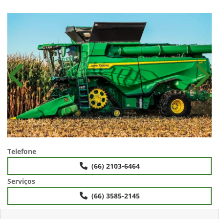
Anterior
Próx
Telefone
(66) 2103-6464
Serviços
(66) 3585-2145