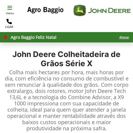
menu
LIGAR
Agro Baggio Feliz Natal
Alterar
John Deere
Colheitadeira de
Grãos Série X
Colha mais hectares por hora, mais horas por
dia, com eficiência no consumo de combustível e
sem renunciar à qualidade dos grãos. Com corpo
extralargo, dois rotores, motor John Deere Tech
13,6L e a tecnologia do Combine Advisor, a X9
1000 impressiona com sua capacidade de
colheita, ideal para quem quer atender a janela
operacional e manter rentabilidade através dos
baixos custos operacionais e maior
produtividade na próxima safra.