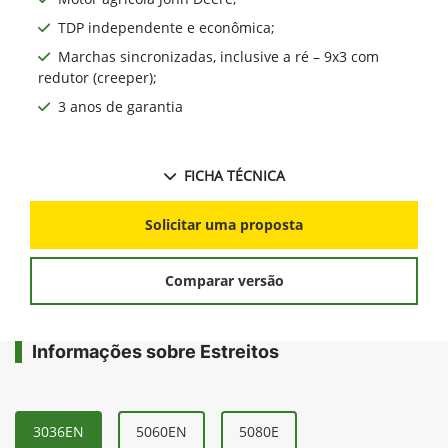
TDP independente e econômica;
Marchas sincronizadas, inclusive a ré – 9x3 com
redutor (creeper);
3 anos de garantia
FICHA TÉCNICA
Solicitar uma proposta
Comparar versão
Informações sobre Estreitos
3036EN
5060EN
5080E