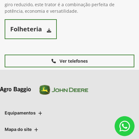
giro reduzido, este trator é a combinação perfeita de
potência, economia e versatilidade.
Folheteria
Ver telefones
Equipamentos
Mapa do site