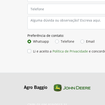
Preferência de contato:
Whatsapp
Telefone
Email
Li e aceito a
Política de Privacidade
e concord
CNPJ: 01.696.819/0013-31