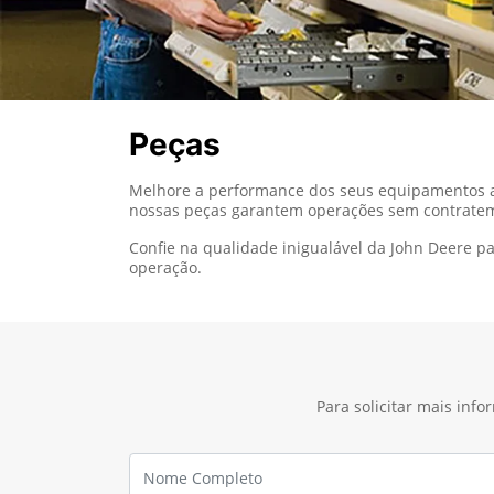
Peças
Melhore a performance dos seus equipamentos agr
nossas peças garantem operações sem contratemp
Confie na qualidade inigualável da John Deere 
operação.
Para solicitar mais inf