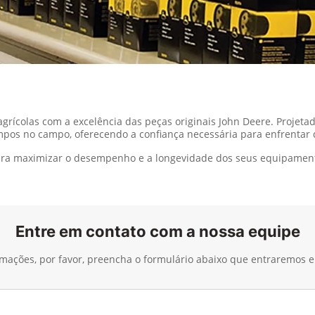
ícolas com a excelência das peças originais John Deere. Projetada
os no campo, oferecendo a confiança necessária para enfrentar de
para maximizar o desempenho e a longevidade dos seus equipament
Entre em contato com a nossa equipe
ormações, por favor, preencha o formulário abaixo que entraremos