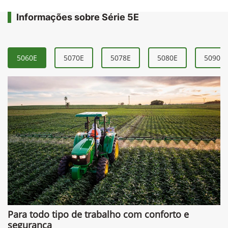
Informações sobre Série 5E
5060E
5070E
5078E
5080E
5090E
Para todo tipo de trabalho com conforto e
segurança