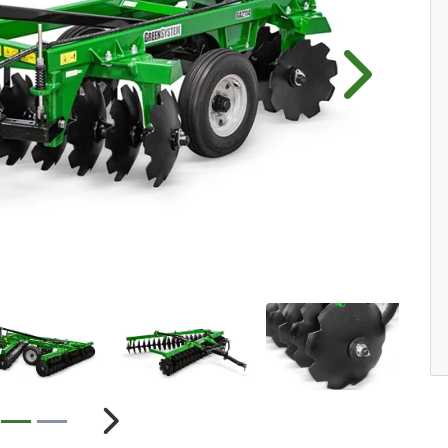
Próximo
ior
Próximo