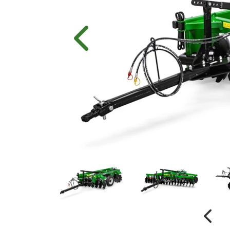
Anterior
Anter