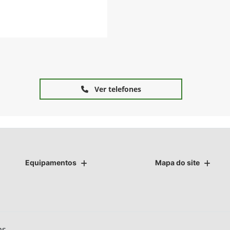
Ver telefones
Equipamentos
Mapa do site
as.