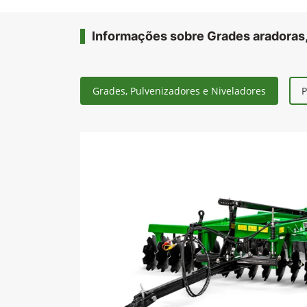
Informações sobre Grades aradoras,
Grades, Pulvenizadores e Niveladores
P