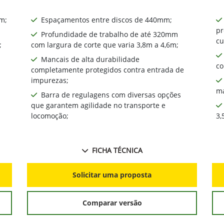
​;
Espaçamentos entre discos de 440mm​;
pr
Profundidade de trabalho de até 320mm
cu
;
com largura de corte que varia 3,8m a 4,6m;
Mancais de alta durabilidade
co
completamente protegidos contra entrada de
impurezas;
ma
Barra de regulagens com diversas opções
que garantem agilidade no transporte e
locomoção;
3,
FICHA TÉCNICA
Solicitar uma proposta
Comparar versão