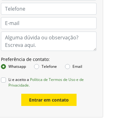
Preferência de contato:
Whatsapp
Telefone
Email
Li e aceito a
Política de Termos de Uso e de
Privacidade.
Entrar em contato