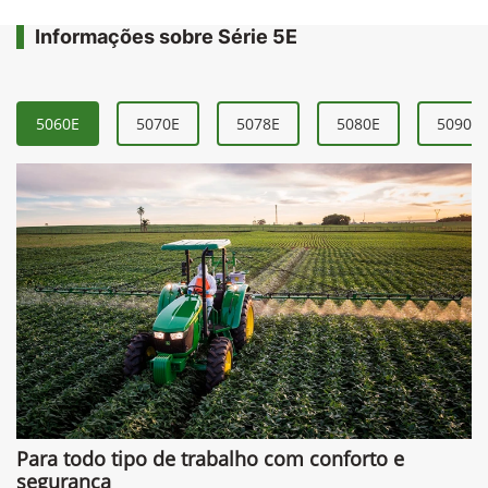
Informações sobre Série 5E
5060E
5070E
5078E
5080E
5090E
Para todo tipo de trabalho com conforto e
segurança