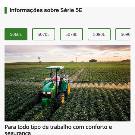
Informações sobre Série 5E
5060E
5070E
5078E
5080E
5090E
Para todo tipo de trabalho com conforto e
segurança