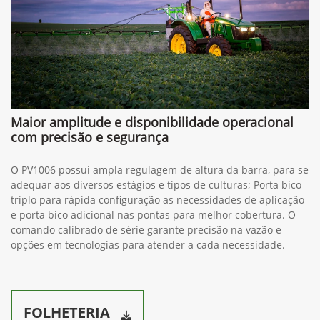
Maior amplitude e disponibilidade operacional
com precisão e segurança
O PV1006 possui ampla regulagem de altura da barra, para se
adequar aos diversos estágios e tipos de culturas; Porta bico
triplo para rápida configuração as necessidades de aplicação
e porta bico adicional nas pontas para melhor cobertura. O
comando calibrado de série garante precisão na vazão e
opções em tecnologias para atender a cada necessidade.
FOLHETERIA