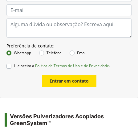
Preferência de contato:
Whatsapp
Telefone
Email
Li e aceito a
Política de Termos de Uso e de Privacidade.
Entrar em contato
Versões Pulverizadores Acoplados
GreenSystem™