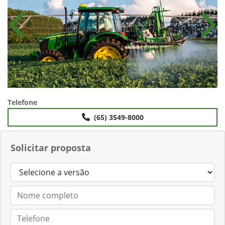
Anterior
Próx
Telefone
(65) 3549-8000
Solicitar proposta