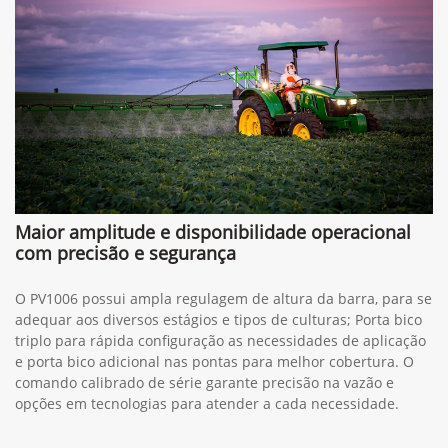
Maior amplitude e disponibilidade operacional
com precisão e segurança
O PV1006 possui ampla regulagem de altura da barra, para se
adequar aos diversos estágios e tipos de culturas; Porta bico
triplo para rápida configuração as necessidades de aplicação
e porta bico adicional nas pontas para melhor cobertura. O
comando calibrado de série garante precisão na vazão e
opções em tecnologias para atender a cada necessidade.