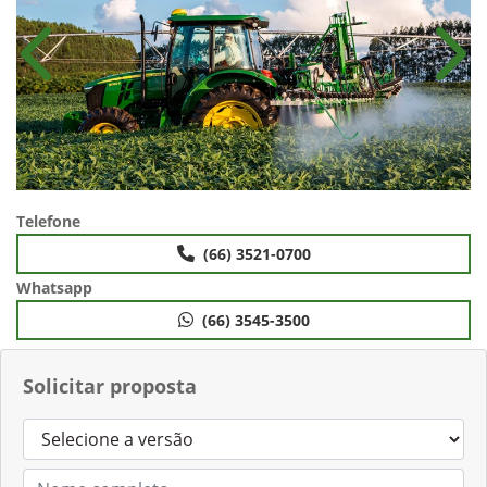
Anterior
Próx
Telefone
(66) 3521-0700
Whatsapp
(66) 3545-3500
Solicitar proposta