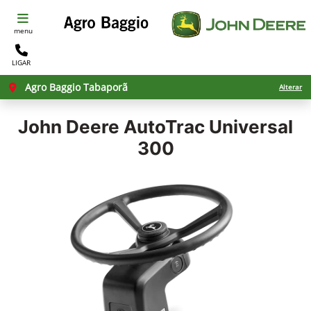
menu
LIGAR
Agro Baggio Tabaporã
Alterar
John Deere
AutoTrac Universal
300