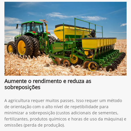
Aumente o rendimento e reduza as
sobreposições
A agricultura requer muitos passes. Isso requer um método
de orientação com o alto nível de repetibilidade para
minimizar a sobreposição (custos adicionais de sementes,
fertilizantes, produtos químicos e horas de uso da máquina) e
omissões (perda de produção).