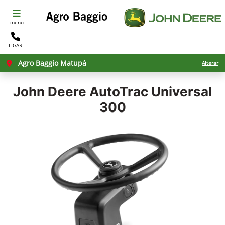
menu
LIGAR
Agro Baggio Matupá
Alterar
John Deere
AutoTrac Universal
300