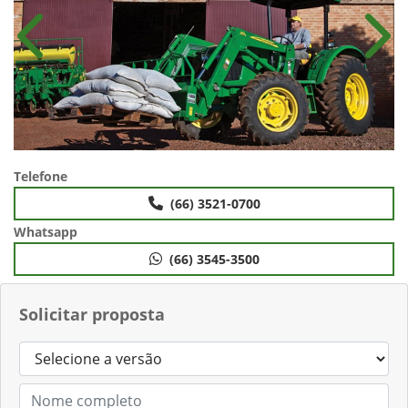
Anterior
Próx
Telefone
(66) 3521-0700
Whatsapp
(66) 3545-3500
Solicitar proposta