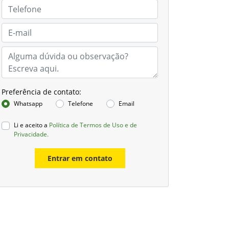
Preferência de contato:
Whatsapp
Telefone
Email
Li e aceito a
Política de Termos de Uso e de
Privacidade.
Entrar em contato