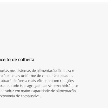
eito de colheita
orias nos sistemas de alimentação, limpeza e
 o fluxo mais uniforme de cana até o picador.
 atuará de forma mais eficiente, com rotações
trator. Tudo isso agregado ao sistema hidráulico
o se traduz em maior capacidade de alimentação,
economia de combustível.