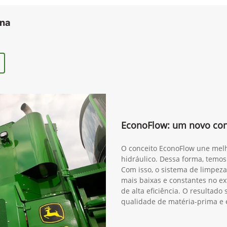
ana
EconoFlow: um novo conc
O conceito EconoFlow une melh
hidráulico. Dessa forma, temos
Com isso, o sistema de limpeza
mais baixas e constantes no ex
de alta eficiência. O resultad
qualidade de matéria-prima e 