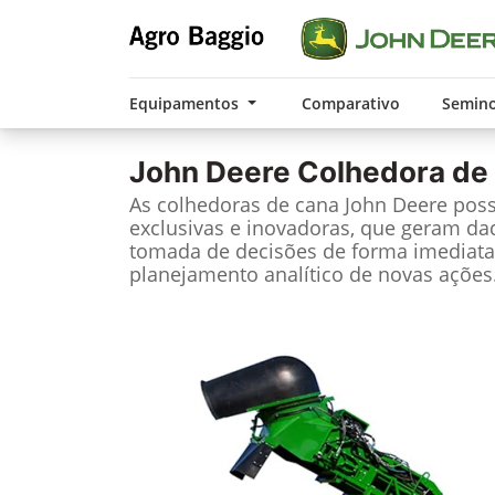
Equipamentos
Comparativo
Semin
John Deere
Colhedora de
As colhedoras de cana John Deere pos
exclusivas e inovadoras, que geram da
tomada de decisões de forma imediata
planejamento analítico de novas ações