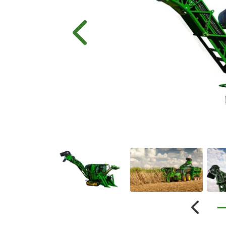
Anterior
Anterio