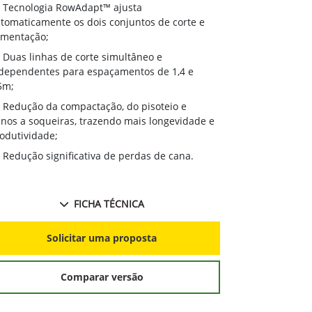
Tecnologia RowAdapt™ ajusta
tomaticamente os dois conjuntos de corte e
imentação;
Duas linhas de corte simultâneo e
dependentes para espaçamentos de 1,4 e
5m;
Redução da compactação, do pisoteio e
nos a soqueiras, trazendo mais longevidade e
odutividade;
Redução significativa de perdas de cana.
FICHA TÉCNICA
Solicitar uma proposta
Comparar versão