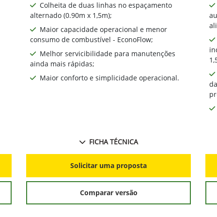
Colheita de duas linhas no espaçamento
alternado (0.90m x 1,5m);
au
al
Maior capacidade operacional e menor
consumo de combustível - EconoFlow;
in
Melhor servicibilidade para manutenções
1,
ainda mais rápidas;
Maior conforto e simplicidade operacional.
da
pr
FICHA TÉCNICA
Solicitar uma proposta
Comparar versão