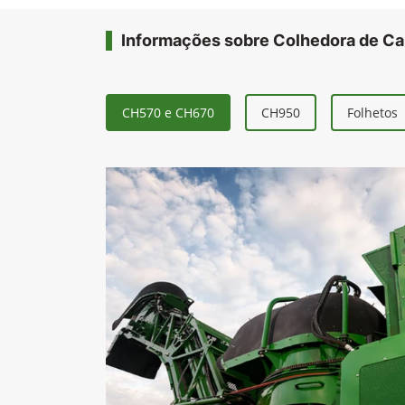
Informações sobre Colhedora de C
CH570 e CH670
CH950
Folhetos