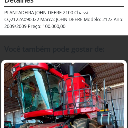
PLANTADEIRA JOHN DEERE 2100 Chassi:
CQ2122A090022 Marca: JOHN DEERE Modelo: 2122 Ano:
2009/2009 Preço: 100.000,00
Você também pode gostar de: