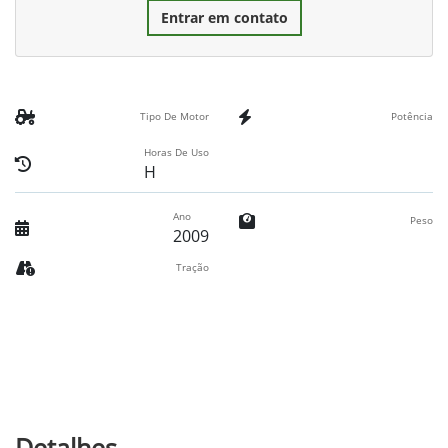
Entrar em contato
Tipo De Motor
Potência
Horas De Uso
H
Ano
Peso
2009
Tração
Detalhes