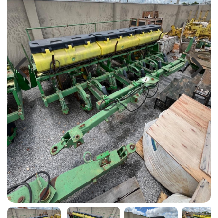
Previous
Next