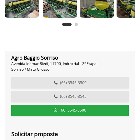
Agro Baggio Sorriso
Avenida Idemar Riedi, 11790, Industrial - 2ª Etapa
Sorriso / Mato Grosso
(66) 3545-3500
(66) 3545-3545
(66) 3545-3500
Solicitar proposta