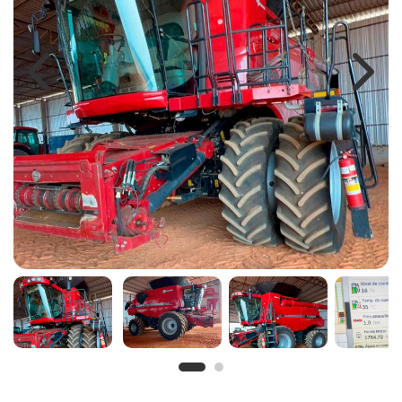
Previous
Next