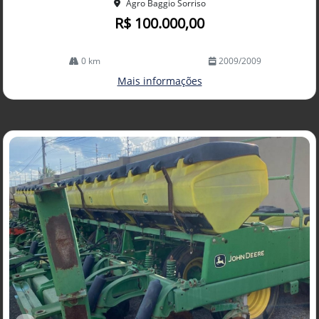
Agro Baggio Sorriso
R$ 100.000,00
0 km
2009/2009
Mais informações