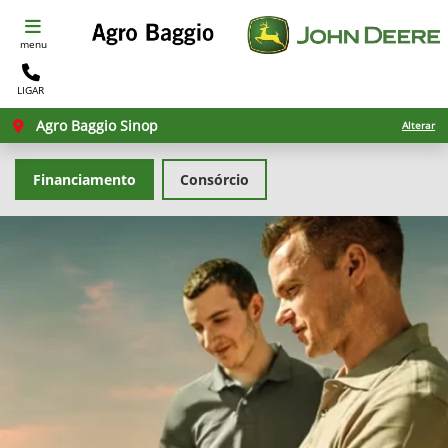
menu
LIGAR
Agro Baggio Sinop
Alterar
Financiamento
Consórcio