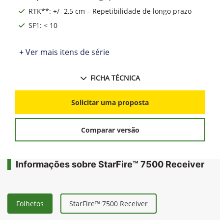
RTK**: +/- 2,5 cm – Repetibilidade de longo prazo
SF1: < 10
+ Ver mais itens de série
FICHA TÉCNICA
Solicitar uma proposta
Comparar versão
Informações sobre StarFire™ 7500 Receiver
Folhetos
StarFire™ 7500 Receiver