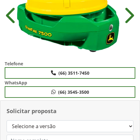
Anterior
Próx
Telefone
(66) 3511-7450
WhatsApp
(66) 3545-3500
Solicitar proposta