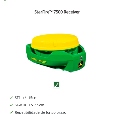
StarFire™ 7500 Receiver
SF1: +/- 15cm
SF-RTK: +/- 2.5cm
Repetibilidade de longo prazo