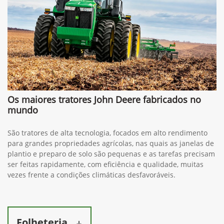
Os maiores tratores John Deere fabricados no
mundo
São tratores de alta tecnologia, focados em alto rendimento
para grandes propriedades agrícolas, nas quais as janelas de
plantio e preparo de solo são pequenas e as tarefas precisam
ser feitas rapidamente, com eficiência e qualidade, muitas
vezes frente a condições climáticas desfavoráveis.
Folheteria