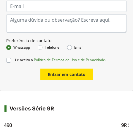
Preferência de contato:
Whatsapp
Telefone
Email
Li e aceito a
Política de Termos de Uso e de Privacidade.
Entrar em contato
Versões Série 9R
R 490
9R 5