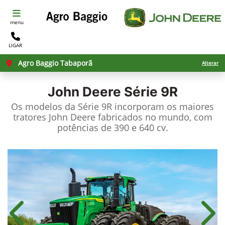
menu
LIGAR
Agro Baggio Tabaporã
Alterar
John Deere
Série 9R
Os modelos da Série 9R incorporam os maiores
tratores John Deere fabricados no mundo, com
potências de 390 e 640 cv.
Anterior
Próx