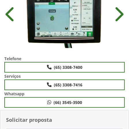
Anterior
Próx
Telefone
(65) 3308-7400
Serviços
(65) 3308-7416
Whatsapp
(66) 3545-3500
Solicitar proposta