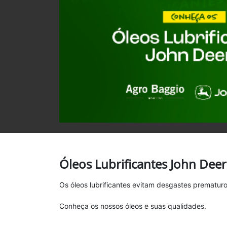
Óleos Lubrificantes John Dee
Os óleos lubrificantes evitam desgastes prematur
Conheça os nossos óleos e suas qualidades.