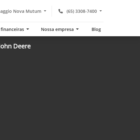
Baggio Nova Mutum
(65) 3308-7400
 financeiras
Nossa empresa
Blog
 John Deere