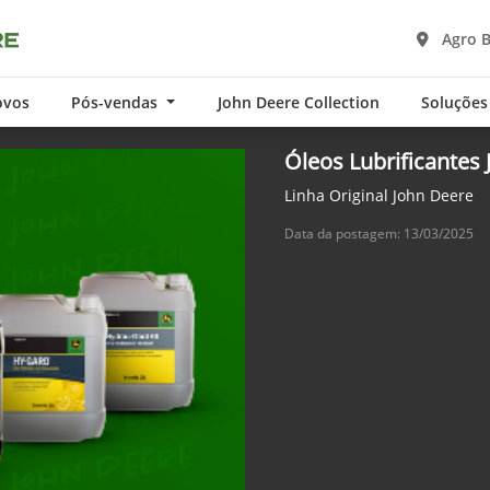
Agro 
ovos
Pós-vendas
John Deere Collection
Soluções
Óleos Lubrificantes
Linha Original John Deere
Data da postagem: 13/03/2025