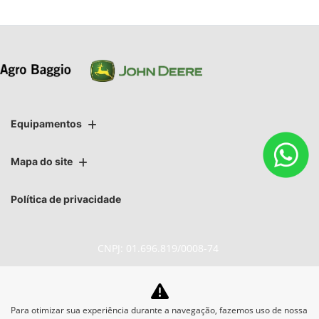
Equipamentos
Mapa do site
Política de privacidade
CNPJ: 01.696.819/0008-74
Para otimizar sua experiência durante a navegação, fazemos uso de nossa
No trânsito, enxergar o outro