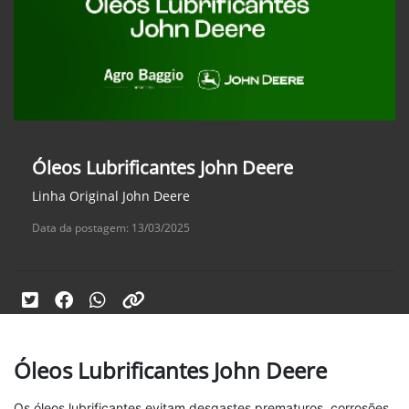
Óleos Lubrificantes John Deere
Linha Original John Deere
Data da postagem: 13/03/2025
Óleos Lubrificantes John Deere
Os óleos lubrificantes evitam desgastes prematuros, corrosões