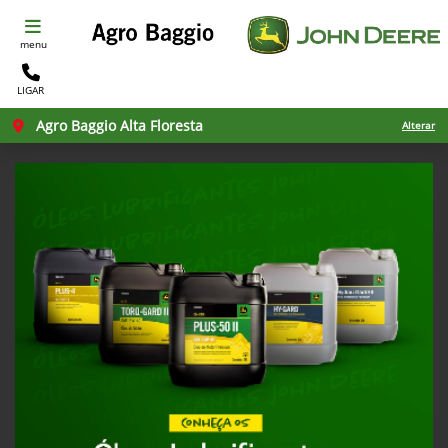
menu
LIGAR
Agro Baggio Alta Floresta
Alterar