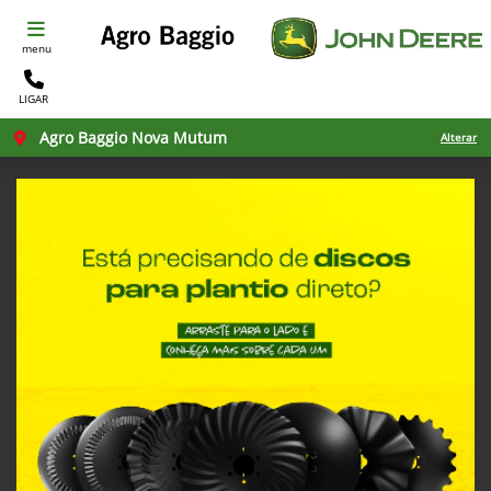
menu
LIGAR
Agro Baggio Nova Mutum
Alterar