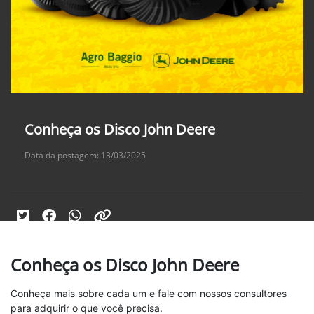
Conheça os Disco John Deere
Data da postagem: 13/03/2025
Conheça os Disco John Deere
Conheça mais sobre cada um e fale com nossos consultores
para adquirir o que você precisa.