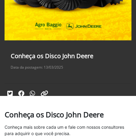
Conheça os Disco John Deere
Data da postagem: 13/03/2025
Conheça os Disco John Deere
Conheça mais sobre cada um e fale com nossos consultores
para adquirir o que você precisa.