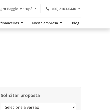
gro Baggio Matupá
(66) 2103-6440
 financeiras
Nossa empresa
Blog
Solicitar proposta