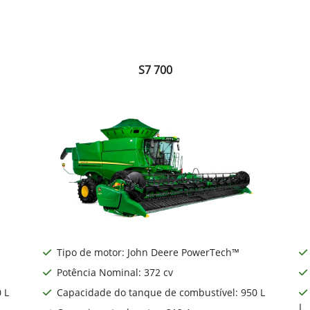
S7 700
Tipo de motor: John Deere PowerTech™
Potência Nominal: 372 cv
 L
Capacidade do tanque de combustível: 950 L
L