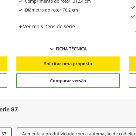
Comprimento do rotor: 312,4 cm
Diâmetro do rotor:76,2 cm
+ Ver mais itens de série
+ 
FICHA TÉCNICA
Solicitar uma proposta
Comparar versão
erie S7
s S7
Aumente a produtividade com a automação de colheita