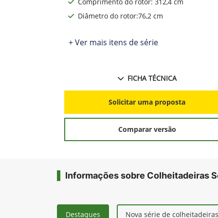
Comprimento do rotor: 312,4 cm
Diâmetro do rotor:76,2 cm
+ Ver mais itens de série
FICHA TÉCNICA
Solicitar uma proposta
Comparar versão
Informações sobre Colheitadeiras S
Destaques
Nova série de colheitadeira