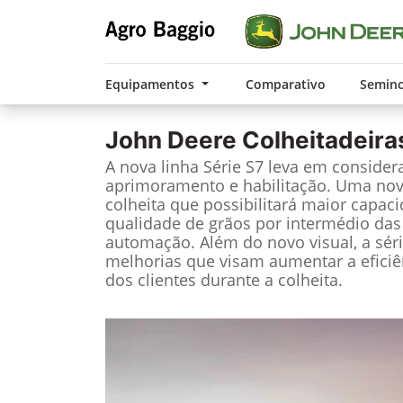
Equipamentos
Comparativo
Semin
John Deere
Colheitadeira
A nova linha Série S7 leva em considera
aprimoramento e habilitação. Uma nov
colheita que possibilitará maior capac
qualidade de grãos por intermédio das
automação. Além do novo visual, a sér
melhorias que visam aumentar a eficiê
dos clientes durante a colheita.