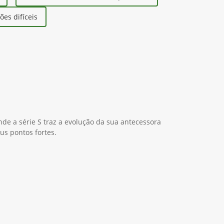
es difíceis
nde a série S traz a evolução da sua antecessora
us pontos fortes.