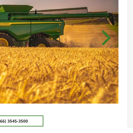
Próximo
(66) 3545-3500