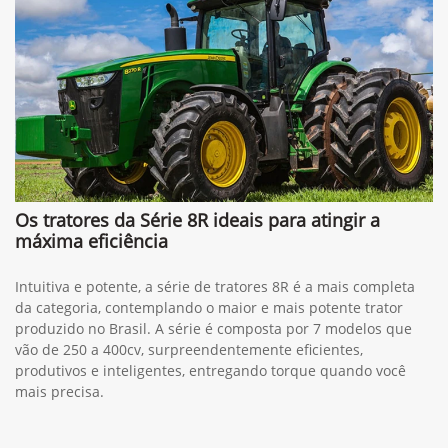
Os tratores da Série 8R ideais para atingir a
máxima eficiência
Intuitiva e potente, a série de tratores 8R é a mais completa
da categoria, contemplando o maior e mais potente trator
produzido no Brasil. A série é composta por 7 modelos que
vão de 250 a 400cv, surpreendentemente eficientes,
produtivos e inteligentes, entregando torque quando você
mais precisa.