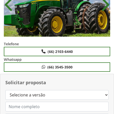
Anterior
Próx
Telefone
(66) 2103-6440
Whatsapp
(66) 3545-3500
Solicitar proposta