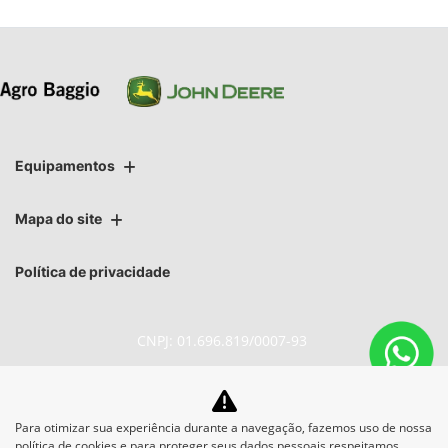
Equipamentos
Mapa do site
Política de privacidade
CNPJ: 01.696.819/0007-93
Para otimizar sua experiência durante a navegação, fazemos uso de nossa
No trânsito, enxergar o outro
política de cookies e para proteger seus dados pessoais respeitamos