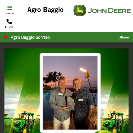
menu
LIGAR
Agro Baggio Sorriso
Alterar