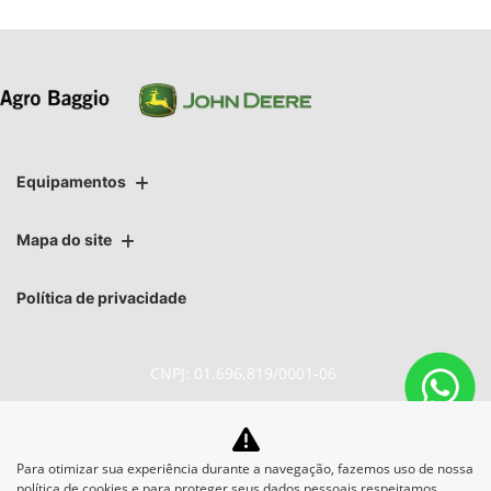
Equipamentos
Mapa do site
Política de privacidade
CNPJ: 01.696.819/0001-06
Para otimizar sua experiência durante a navegação, fazemos uso de nossa
No trânsito, enxergar o outro
política de cookies e para proteger seus dados pessoais respeitamos