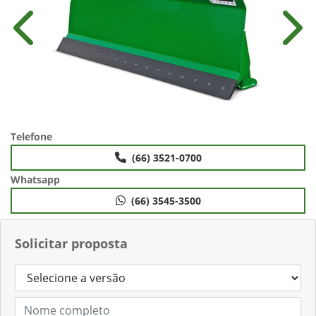
Anterior
Próx
Telefone
(66) 3521-0700
Whatsapp
(66) 3545-3500
Solicitar proposta