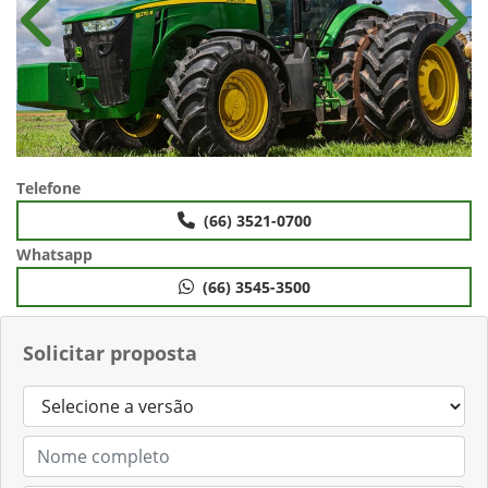
Anterior
Próx
Telefone
(66) 3521-0700
Whatsapp
(66) 3545-3500
Solicitar proposta