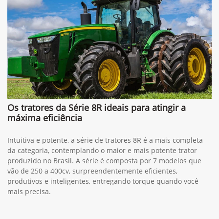
Os tratores da Série 8R ideais para atingir a
máxima eficiência
Intuitiva e potente, a série de tratores 8R é a mais completa
da categoria, contemplando o maior e mais potente trator
produzido no Brasil. A série é composta por 7 modelos que
vão de 250 a 400cv, surpreendentemente eficientes,
produtivos e inteligentes, entregando torque quando você
mais precisa.