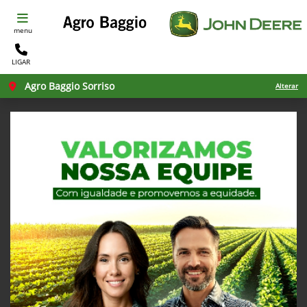
menu
LIGAR
Agro Baggio Sorriso
Alterar