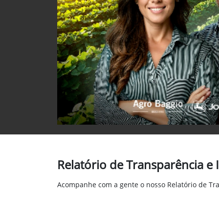
Relatório de Transparência e
Acompanhe com a gente o nosso Relatório de Tra