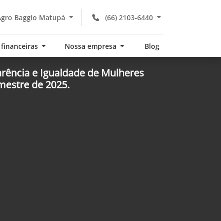
gro Baggio Matupá
(66) 2103-6440
 financeiras
Nossa empresa
Blog
arência e Igualdade de Mulheres
mestre de 2025.