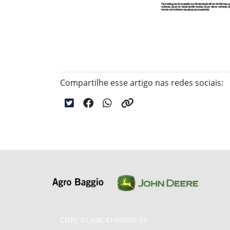
Compartilhe esse artigo nas redes sociais:
CNPJ: 01.696.819/0009-55