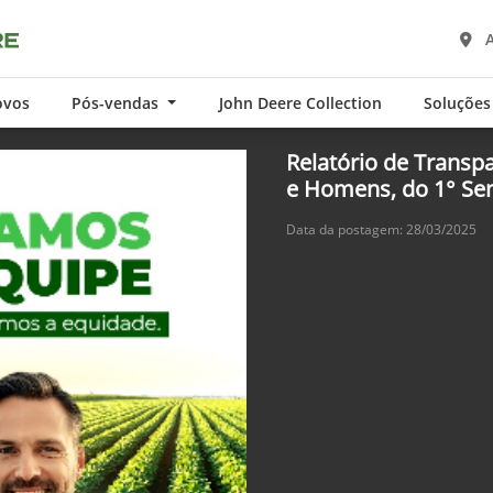
A
ovos
Pós-vendas
John Deere Collection
Soluções
Relatório de Transp
e Homens, do 1° Se
Data da postagem: 28/03/2025