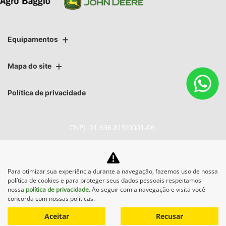
Equipamentos
Mapa do site
Política de privacidade
CNPJ: 01.696.819/0001-06
Para otimizar sua experiência durante a navegação, fazemos uso de nossa
No trânsito, enxergar o outro
política de cookies e para proteger seus dados pessoais respeitamos
salva vidas.
nossa
política de privacidade
. Ao seguir com a navegação e visita você
concorda com nossas políticas.
Aceitar
Recusar
Desenvolvido pela DEALERSPACE ® Direitos Reservados.