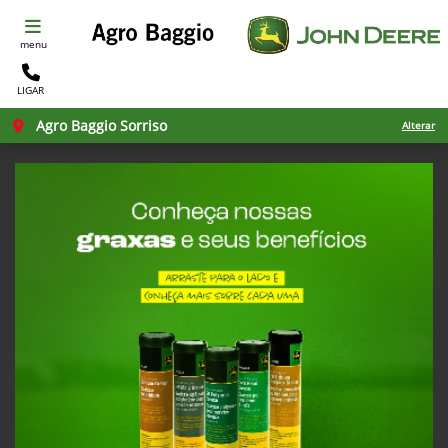
menu
LIGAR
Agro Baggio Sorriso
Alterar