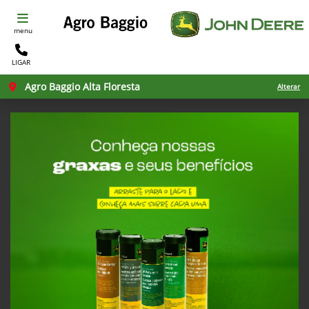
menu
LIGAR
Agro Baggio Alta Floresta
Alterar