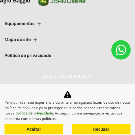
Equipamentos
Mapa do site
Política de privacidade
CNPJ: 01.696.819/0008-74
Para otimizar sua experiência durante a navegação, fazemos uso de nossa
No trânsito, enxergar o outro
política de cookies e para proteger seus dados pessoais respeitamos
salva vidas.
nossa
política de privacidade
. Ao seguir com a navegação e visita você
concorda com nossas políticas.
Aceitar
Recusar
Desenvolvido pela DEALERSPACE ® Direitos Reservados.