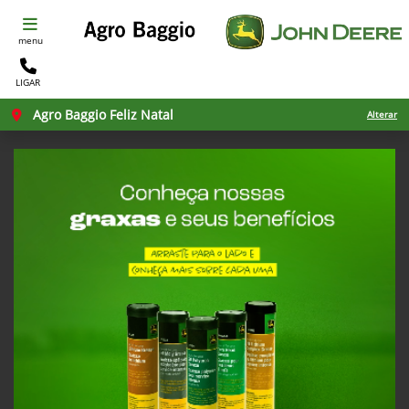
menu
LIGAR
Agro Baggio Feliz Natal
Alterar