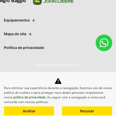
Equipamentos
Mapa do site
Política de privacidade
CNPJ: 01.696.819/0013-31
Para otimizar sua experiência durante a navegação, fazemos uso de nossa
No trânsito, enxergar o outro
política de cookies e para proteger seus dados pessoais respeitamos
salva vidas.
nossa
política de privacidade
. Ao seguir com a navegação e visita você
concorda com nossas políticas.
Aceitar
Recusar
Desenvolvido pela DEALERSPACE ® Direitos Reservados.