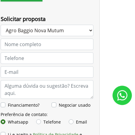
Solicitar proposta
Financiamento?
Negociar usado
Preferência de contato:
Whatsapp
Telefone
Email
Li e aceito a
Política de Privacidade
e