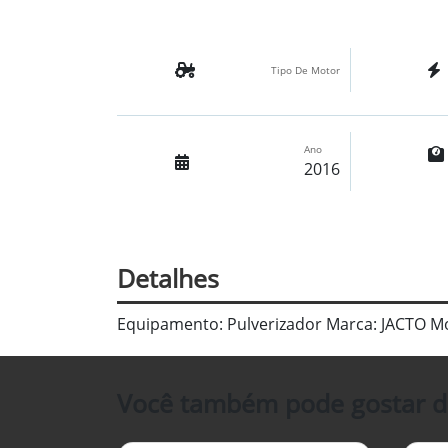
Tipo De Motor
Ano
2016
Detalhes
Equipamento: Pulverizador Marca: JACTO Mod
Você também pode gostar d