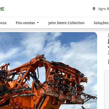
Agro 
ovos
Pós-vendas
John Deere Collection
Soluções