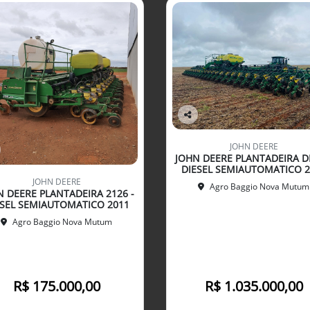
Co
mp
JOHN DEERE
arti
JOHN DEERE PLANTADEIRA D
lhe
DIESEL SEMIAUTOMATICO 2
JOHN DEERE
Agro Baggio Nova Mutum
N DEERE PLANTADEIRA 2126 -
ESEL SEMIAUTOMATICO 2011
Agro Baggio Nova Mutum
R$ 175.000,00
R$ 1.035.000,00