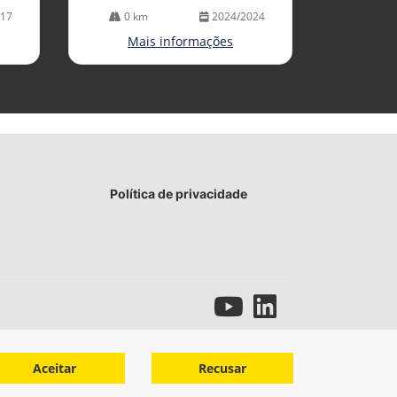
017
0 km
2024/2024
Mais informações
Política de privacidade
Aceitar
Recusar