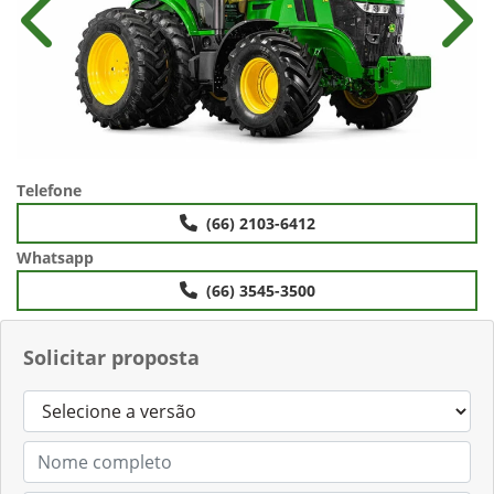
Anterior
Próx
Telefone
(66) 2103-6412
Whatsapp
(66) 3545-3500
Solicitar proposta