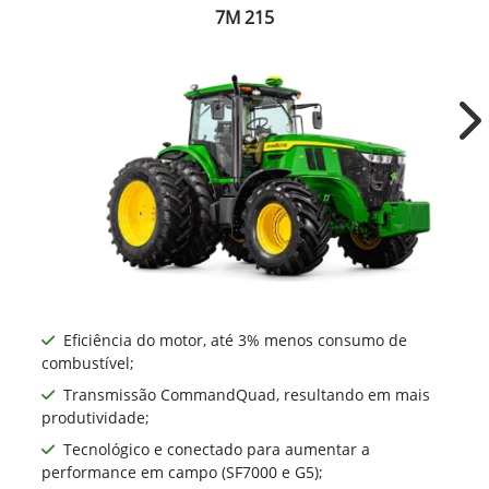
7M 215
Ne
Eficiência do motor, até 3% menos consumo de
combustível;
Transmissão CommandQuad, resultando em mais
produtividade;
Tecnológico e conectado para aumentar a
performance em campo (SF7000 e G5);