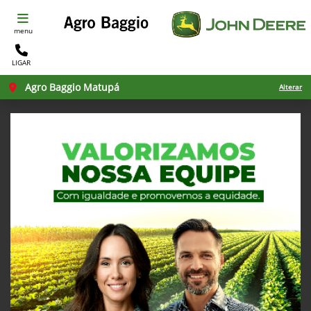
menu
LIGAR
Agro Baggio Matupá
Alterar