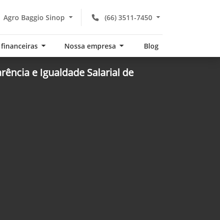
Agro Baggio Sinop
(66) 3511-7450
 financeiras
Nossa empresa
Blog
rência e Igualdade Salarial de