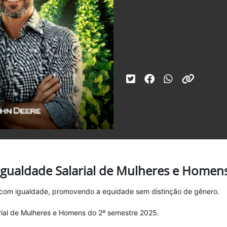
 Igualdade Salarial de Mulheres e Homen
s com igualdade, promovendo a equidade sem distinção de gênero.
arial de Mulheres e Homens do 2º semestre 2025.