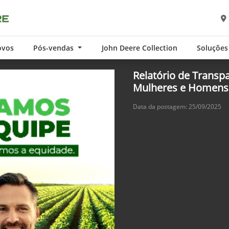
ovos
Pós-vendas
John Deere Collection
Soluções
Relatório de Transpa
Mulheres e Homens
Data da postagem: 25/09/2025