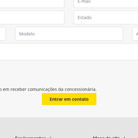
o em receber comunicações da concessionária.
Entrar em contato