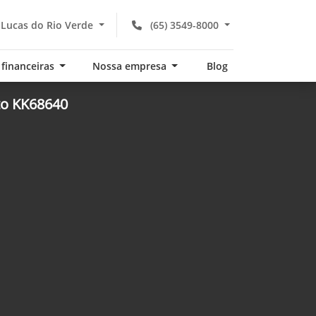
 Lucas do Rio Verde
(65) 3549-8000
 financeiras
Nossa empresa
Blog
to KK68640