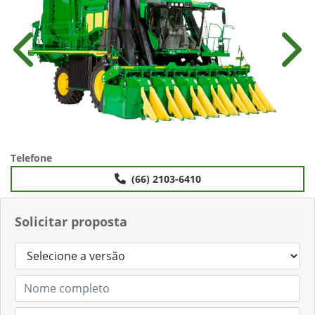
Anterior
Próx
Telefone
(66) 2103-6410
Solicitar proposta