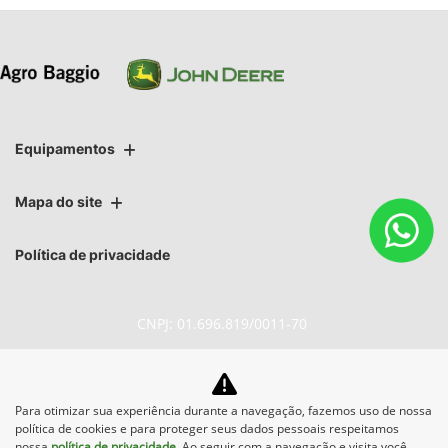
Equipamentos
Mapa do site
Política de privacidade
CNPJ: 01.696.819/0011-70
Para otimizar sua experiência durante a navegação, fazemos uso de nossa
No trânsito, enxergar o outro
política de cookies e para proteger seus dados pessoais respeitamos
salva vidas.
nossa
política de privacidade
. Ao seguir com a navegação e visita você